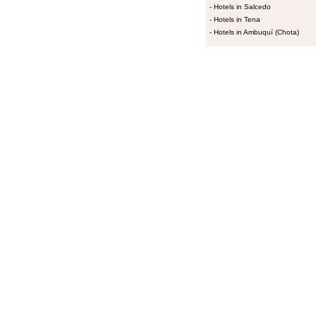
-
Hotels in Salcedo
-
Hotels in Tena
-
Hotels in Ambuquí (Chota)