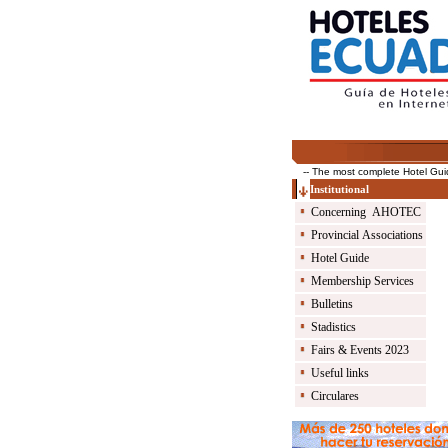
-- The most complete Hotel Guide of 
Institutional
Concerning AHOTEC
Provincial Associations
Hotel Guide
Membership Services
Bulletins
Stadistics
Fairs & Events 2023
Useful links
Circulares