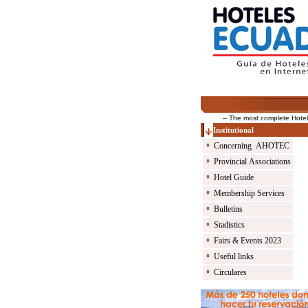
-- The most complete Hotel Guid
Institutional
Concerning AHOTEC
Provincial Associations
Hotel Guide
Membership Services
Bulletins
Stadistics
Fairs & Events 2023
Useful links
Circulares