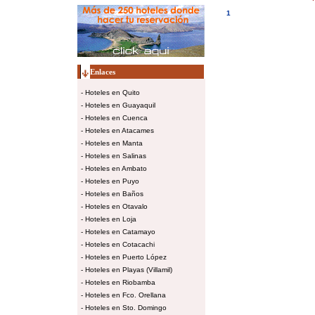
1
Enlaces
-
Hoteles en Quito
-
Hoteles en Guayaquil
-
Hoteles en Cuenca
-
Hoteles en Atacames
-
Hoteles en Manta
-
Hoteles en Salinas
-
Hoteles en Ambato
-
Hoteles en Puyo
-
Hoteles en Baños
-
Hoteles en Otavalo
-
Hoteles en Loja
-
Hoteles en Catamayo
-
Hoteles en Cotacachi
-
Hoteles en Puerto López
-
Hoteles en Playas (Villamil)
-
Hoteles en Riobamba
-
Hoteles en Fco. Orellana
-
Hoteles en Sto. Domingo